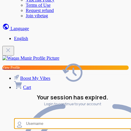
Terms of Use
Request refund
Join vibetag
Language
English
View Profile
Boost My Vibes
Cart
Your session has expired.
Login to continue to your account