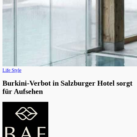
Night mode
×
Top
Life Style
Burkini-Verbot in Salzburger Hotel sorgt
für Aufsehen