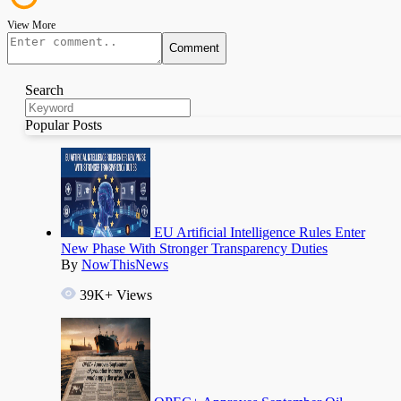
View More
Comment
Search
Popular Posts
EU Artificial Intelligence Rules Enter
New Phase With Stronger Transparency Duties
By
NowThisNews
39K+ Views