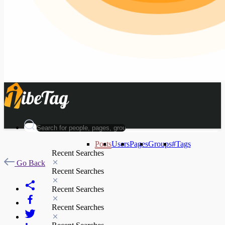
Posts
Users
Pages
Groups
#Tags
Recent Searches
Go Back
Recent Searches
Recent Searches
Recent Searches