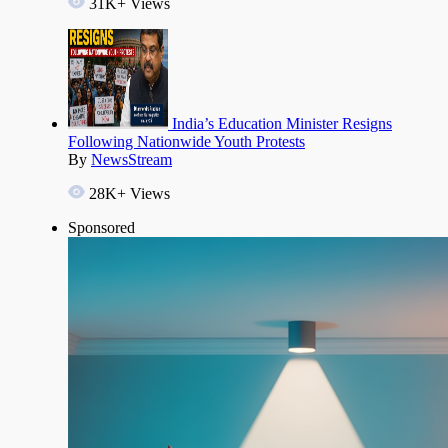
31K+ Views
India’s Education Minister Resigns
Following Nationwide Youth Protests
By
NewsStream
28K+ Views
Sponsored