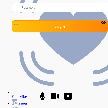
Login
Find Vibes
Pages