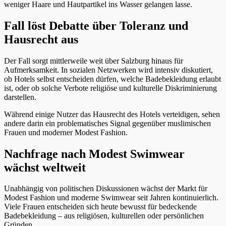
weniger Haare und Hautpartikel ins Wasser gelangen lasse.
Fall löst Debatte über Toleranz und
Hausrecht aus
Der Fall sorgt mittlerweile weit über Salzburg hinaus für
Aufmerksamkeit. In sozialen Netzwerken wird intensiv diskutiert,
ob Hotels selbst entscheiden dürfen, welche Badebekleidung erlaubt
ist, oder ob solche Verbote religiöse und kulturelle Diskriminierung
darstellen.
Während einige Nutzer das Hausrecht des Hotels verteidigen, sehen
andere darin ein problematisches Signal gegenüber muslimischen
Frauen und moderner Modest Fashion.
Nachfrage nach Modest Swimwear
wächst weltweit
Unabhängig von politischen Diskussionen wächst der Markt für
Modest Fashion und moderne Swimwear seit Jahren kontinuierlich.
Viele Frauen entscheiden sich heute bewusst für bedeckende
Badebekleidung – aus religiösen, kulturellen oder persönlichen
Gründen.