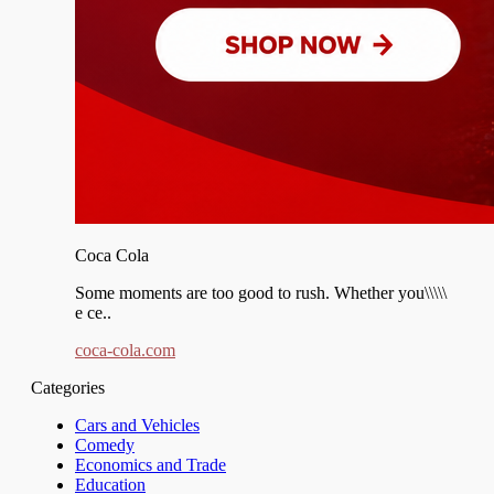
Coca Cola
Some moments are too good to rush. Whether you\\\\\
e ce..
coca-cola.com
Categories
Cars and Vehicles
Comedy
Economics and Trade
Education