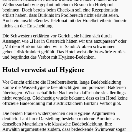
Wellnessurlaub wie geplant mit einem Besuch im Hotelpool
beginnen. Doch bereits beim Check-in soll eine Rezeptionistin
erklärt haben, dass Burkinis im Poolbereich nicht erlaubt seien.
Auch ein anschließendes Telefonat mit der Hotelbetreiberin änderte
nichts an der Entscheidung.
Die Schwestern erklärten vor Gericht, sie hätten sich durch
Aussagen wie „Hier in Österreich hätten wir uns anzupassen“ oder
„Mit dem Burkini könnten wir in Saudi-Arabien schwimmen
gehen“ diskriminiert gefühlt. Das Hotel weist die Vorwürfe zurück
und begründet das Verbot mit Hygiene-Bedenken.
Hotel verweist auf Hygiene
Vor Gericht erklärte die Hotelbetreiberin, lange Badebekleidung
könne die Wasserhygiene beeinträchtigen und potenziell Bakterien
übertragen. Wissenschaftliche Nachweise dafür habe sie allerdings
nicht vorgelegt. Gleichzeitig wurde bekannt, dass es im Hotel keine
offizielle Badeordnung mit ausdrücklichem Burkini-Verbot gibt.
Die beiden Frauen widersprechen den Hygiene-Argumenten
deutlich. Laut ihrer Darstellung bestehen moderne Burkinis aus
denselben Materialien wie klassische Badebekleidung. Ihre
Anwältin argumentierte zudem, dass bedeckende Swimwear sogar