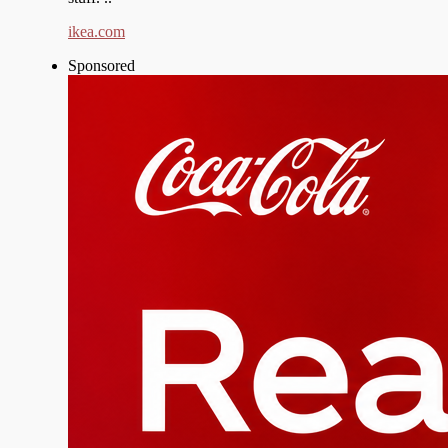
ikea.com
Sponsored