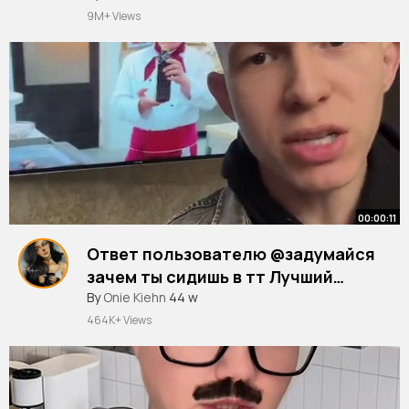
#мамаидочь
#историяизжизни
#сериал
самом деле были нужны деньги
9M+ Views
Маше 🤔
00:00:11
Ответ пользователю @задумайся
зачем ты сидишь в тт Лучший
момент
#кухня
By
Onie Kiehn
#сериал
44 w
#сеняфедя
464K+ Views