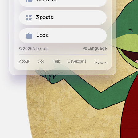
3 posts
Jobs
Language
© 2026 VibeTag
About
Blog
Help
Developers
More