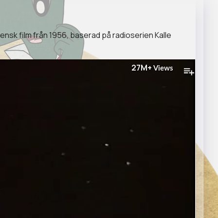
ensk film från 1956, baserad på radioserien Kalle
27M+
Views