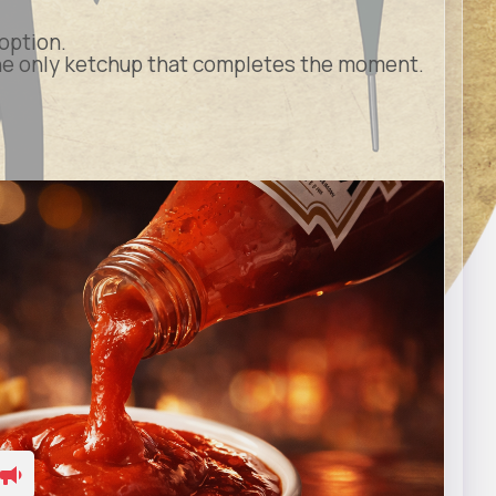
option.
the only ketchup that completes the moment.
inz.com
Heinz