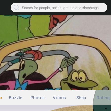
ne
Buzzin
Photos
Videos
Shop
Rating